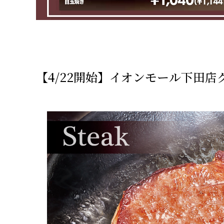
【4/22開始】イオンモール下田