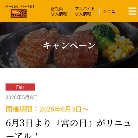
正社員
アルバイト
ステーキ宮 | ステーキ＆ハンバーグレス
メニュー
求人情報
求人情報
キャンペーン
Fair
2026年5月8日
開催期間：2026年6月3日～
6月3日より『宮の日』がリニュ
ーアル！