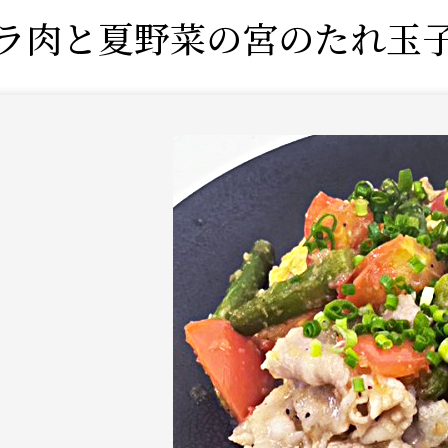
ラ肉と夏野菜の宮のたれ玉