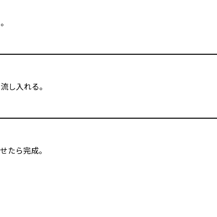
る。
を流し入れる。
せたら完成。