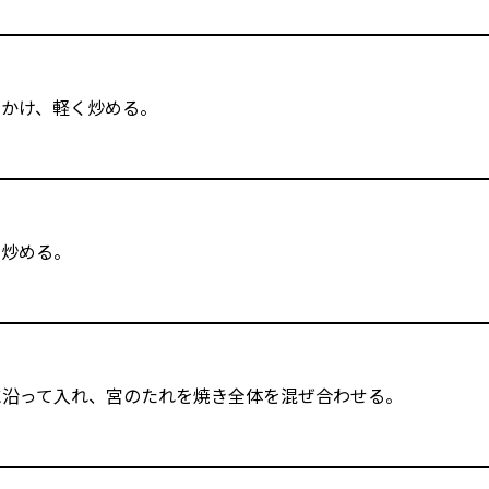
かけ、軽く炒める。
で炒める。
に沿って入れ、宮のたれを焼き全体を混ぜ合わせる。