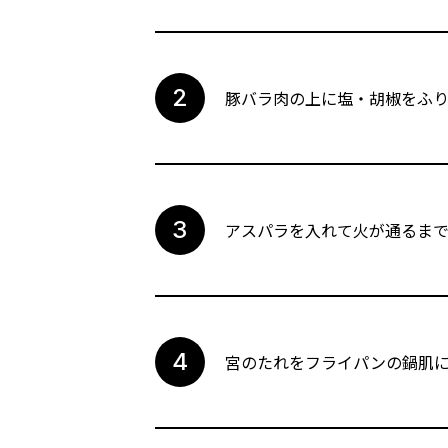
豚バラ肉の上に塩・胡椒をふり
アスパラを入れて火が通るま
宮のたれをフライパンの鍋肌