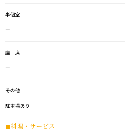
半個室
ー
座 席
ー
その他
駐車場あり
◼︎料理・サービス