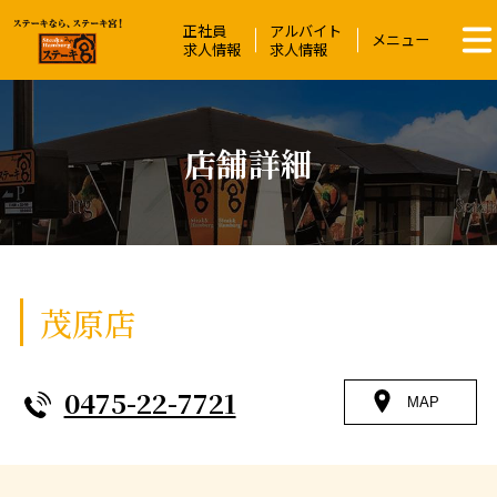
正社員
アルバイト
ステーキ宮 | ステーキ＆ハンバーグレス
メニュー
求人情報
求人情報
店舗詳細
茂原店
0475-22-7721
MAP