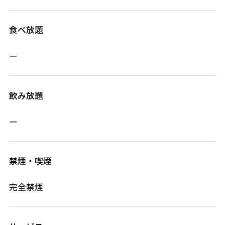
食べ放題
ー
飲み放題
ー
禁煙・喫煙
完全禁煙