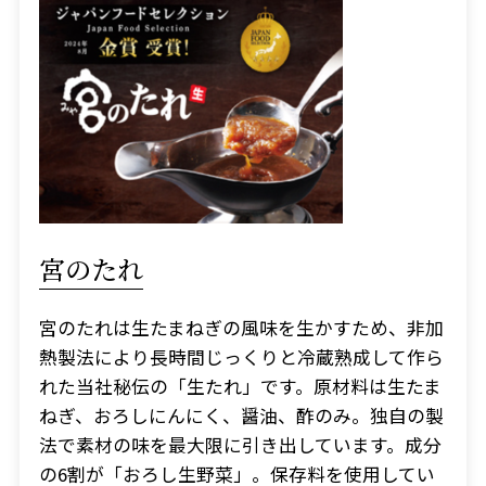
宮のたれ
宮のたれは生たまねぎの風味を生かすため、非加
熱製法により長時間じっくりと冷蔵熟成して作ら
れた当社秘伝の「生たれ」です。原材料は生たま
ねぎ、おろしにんにく、醤油、酢のみ。独自の製
法で素材の味を最大限に引き出しています。成分
の6割が「おろし生野菜」。保存料を使用してい