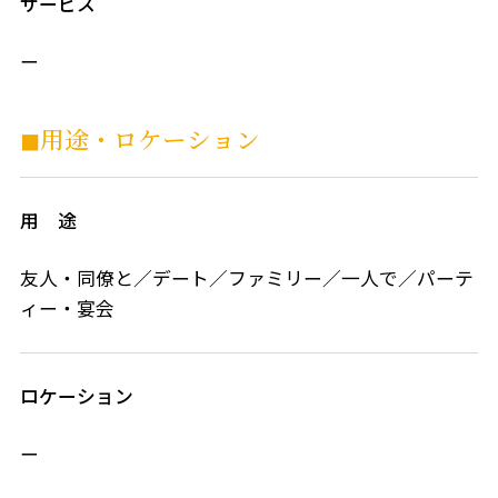
サービス
ー
◼︎用途・ロケーション
用 途
友人・同僚と／デート／ファミリー／一人で／パーテ
ィー・宴会
ロケーション
ー