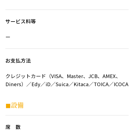
サービス料等
ー
お支払方法
クレジットカード（VISA、Master、JCB、AMEX、
Diners）／Edy／iD／Suica／Kitaca／TOICA／ICOCA
◼︎設備
席 数