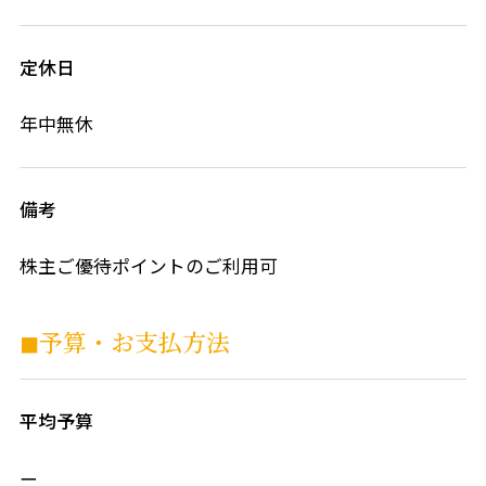
定休日
年中無休
備考
株主ご優待ポイントのご利用可
◼︎予算・お⽀払⽅法
平均予算
ー