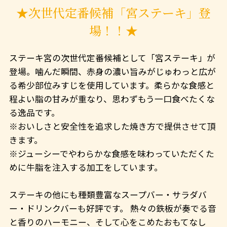
★次世代定番候補「宮ステーキ」登
場！！★
ステーキ宮の次世代定番候補として「宮ステーキ」が
登場。噛んだ瞬間、赤身の濃い旨みがじゅわっと広が
る希少部位みすじを使用しています。柔らかな食感と
程よい脂の甘みが重なり、思わずもう一口食べたくな
る逸品です。
※おいしさと安全性を追求した焼き方で提供させて頂
きます。
※ジューシーでやわらかな食感を味わっていただくた
めに牛脂を注入する加工をしています。
ステーキの他にも種類豊富なスープバー・サラダバ
ー・ドリンクバーも好評です。 熱々の鉄板が奏でる音
と香りのハーモニー、そして心をこめたおもてなし