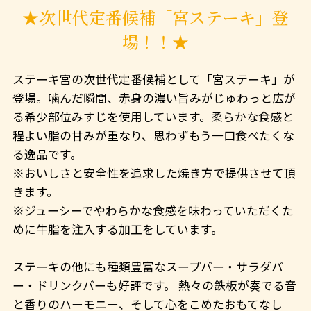
★次世代定番候補「宮ステーキ」登
場！！★
ステーキ宮の次世代定番候補として「宮ステーキ」が
登場。噛んだ瞬間、赤身の濃い旨みがじゅわっと広が
る希少部位みすじを使用しています。柔らかな食感と
程よい脂の甘みが重なり、思わずもう一口食べたくな
る逸品です。
※おいしさと安全性を追求した焼き方で提供させて頂
きます。
※ジューシーでやわらかな食感を味わっていただくた
めに牛脂を注入する加工をしています。
ステーキの他にも種類豊富なスープバー・サラダバ
ー・ドリンクバーも好評です。 熱々の鉄板が奏でる音
と香りのハーモニー、そして心をこめたおもてなし