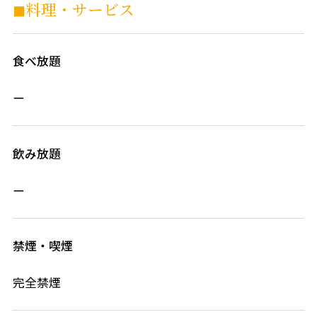
◼︎料理・サービス
食べ放題
ー
飲み放題
ー
禁煙・喫煙
完全禁煙