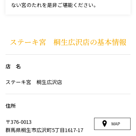
ない宮のたれを是非ご堪能ください。
ステーキ宮 桐生広沢店の基本情報
店 名
ステーキ宮 桐生広沢店
住所
〒376-0013
MAP
群馬県桐生市広沢町5丁目1617-17