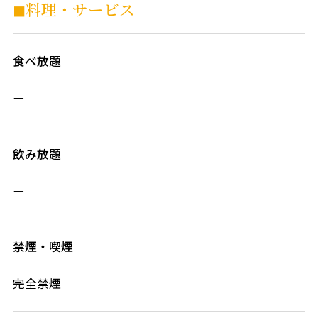
◼︎料理・サービス
食べ放題
ー
飲み放題
ー
禁煙・喫煙
完全禁煙