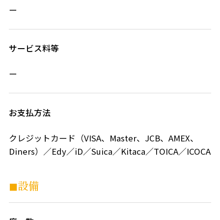
ー
サービス料等
ー
お支払方法
クレジットカード（VISA、Master、JCB、AMEX、
Diners）／Edy／iD／Suica／Kitaca／TOICA／ICOCA
◼︎設備