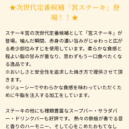
★次世代定番候補「宮ステーキ」登
場！！★
ステーキ宮の次世代定番候補として「宮ステーキ」が
登場。噛んだ瞬間、赤身の濃い旨みがじゅわっと広が
る希少部位みすじを使用しています。柔らかな食感と
程よい脂の甘みが重なり、思わずもう一口食べたくな
る逸品です。
※おいしさと安全性を追求した焼き方で提供させて頂
きます。
※ジューシーでやわらかな食感を味わっていただくた
めに牛脂を注入する加工をしています。
ステーキの他にも種類豊富なスープバー・サラダバ
ー・ドリンクバーも好評です。 熱々の鉄板が奏でる音
と香りのハーモニー、そして心をこめたおもてなし