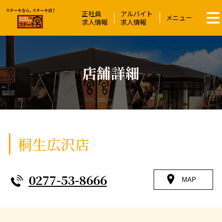
正社員
アルバイト
ステーキ宮 | ステーキ＆ハンバーグレス
メニュー
求人情報
求人情報
店舗詳細
桐生広沢店
0277-53-8666
MAP