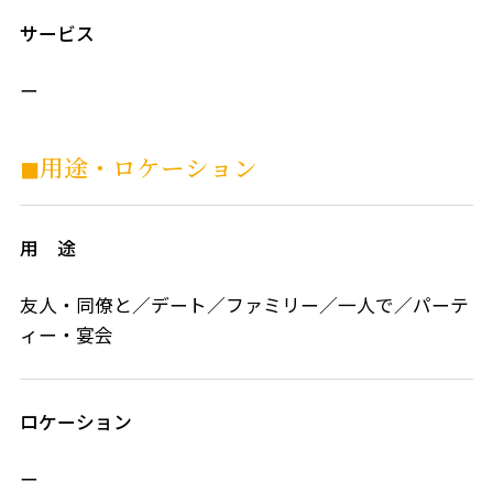
サービス
ー
◼︎用途・ロケーション
用 途
友人・同僚と／デート／ファミリー／一人で／パーテ
ィー・宴会
ロケーション
ー