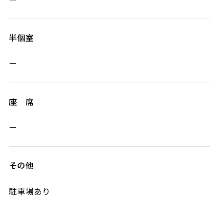
半個室
ー
座 席
ー
その他
駐車場あり