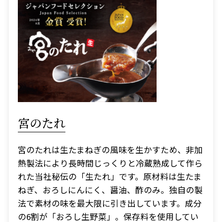
宮のたれ
宮のたれは生たまねぎの風味を生かすため、非加
熱製法により長時間じっくりと冷蔵熟成して作ら
れた当社秘伝の「生たれ」です。原材料は生たま
ねぎ、おろしにんにく、醤油、酢のみ。独自の製
法で素材の味を最大限に引き出しています。成分
の6割が「おろし生野菜」。保存料を使用してい