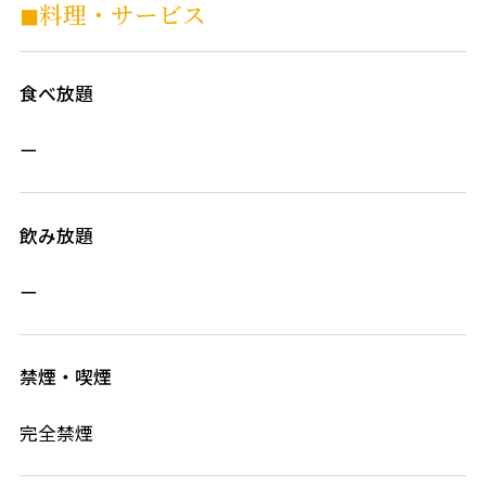
◼︎料理・サービス
食べ放題
ー
飲み放題
ー
禁煙・喫煙
完全禁煙