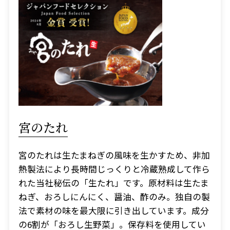
宮のたれ
宮のたれは生たまねぎの風味を生かすため、非加
熱製法により長時間じっくりと冷蔵熟成して作ら
れた当社秘伝の「生たれ」です。原材料は生たま
ねぎ、おろしにんにく、醤油、酢のみ。独自の製
法で素材の味を最大限に引き出しています。成分
の6割が「おろし生野菜」。保存料を使用してい