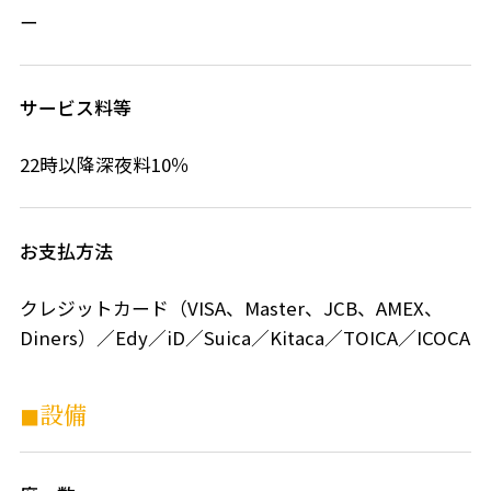
ー
サービス料等
22時以降深夜料10％
お支払方法
クレジットカード（VISA、Master、JCB、AMEX、
Diners）／Edy／iD／Suica／Kitaca／TOICA／ICOCA
◼︎設備