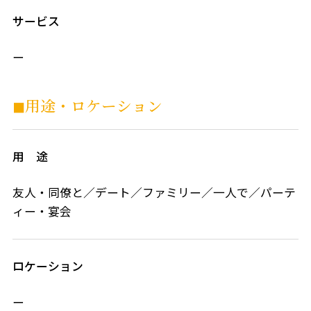
サービス
ー
◼︎用途・ロケーション
用 途
友人・同僚と／デート／ファミリー／一人で／パーテ
ィー・宴会
ロケーション
ー