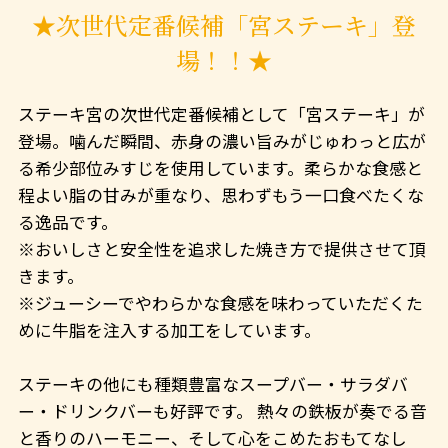
★次世代定番候補「宮ステーキ」登
場！！★
ステーキ宮の次世代定番候補として「宮ステーキ」が
登場。噛んだ瞬間、赤身の濃い旨みがじゅわっと広が
る希少部位みすじを使用しています。柔らかな食感と
程よい脂の甘みが重なり、思わずもう一口食べたくな
る逸品です。
※おいしさと安全性を追求した焼き方で提供させて頂
きます。
※ジューシーでやわらかな食感を味わっていただくた
めに牛脂を注入する加工をしています。
ステーキの他にも種類豊富なスープバー・サラダバ
ー・ドリンクバーも好評です。 熱々の鉄板が奏でる音
と香りのハーモニー、そして心をこめたおもてなし