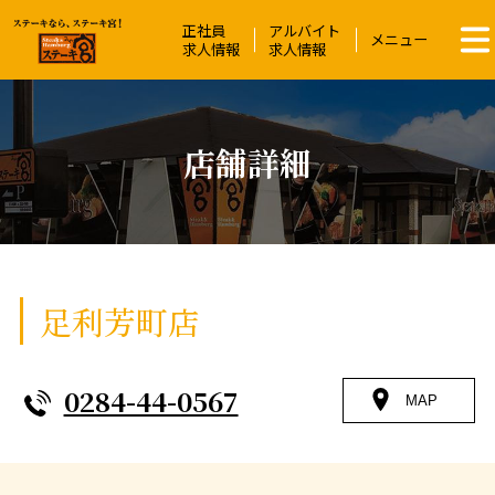
正社員
アルバイト
ステーキ宮 | ステーキ＆ハンバーグレス
メニュー
求人情報
求人情報
店舗詳細
足利芳町店
0284-44-0567
MAP